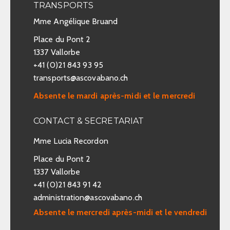
TRANSPORTS
Mme Angélique Bruand
Place du Pont 2
1337 Vallorbe
+41 (0)21 843 93 95
transports@ascovabano.ch
Absente le mardi après-midi et le mercredi
CONTACT & SECRETARIAT
Mme Lucia Recordon
Place du Pont 2
1337 Vallorbe
+41 (0)21 843 91 42
administration@ascovabano.ch
Absente le mercredi après-midi et le vendredi