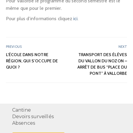
Pour Vallorbe le programme du second semestre est le
même que pour le premier.
Pour plus d’informations cliquez
ici
.
PREVIOUS
NEXT
L’ÉCOLE DANS NOTRE
TRANSPORT DES ÉLÈVES
RÉGION, QUI S’OCCUPE DE
DU VALLON DU NOZON –
QUOI ?
ARRÊT DE BUS “PLACE DU
PONT” À VALLORBE
Cantine
Devoirs surveillés
Absences