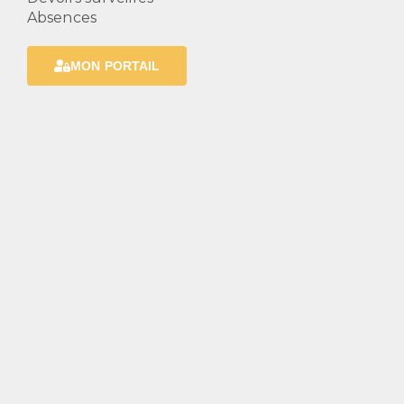
Absences
MON PORTAIL