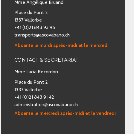
Mme Angélique Bruand
Place du Pont 2
1337 Vallorbe
+41 (0)21 843 93 95
transports@ascovabano.ch
Absente le mardi après-midi et le mercredi
CONTACT & SECRETARIAT
Mme Lucia Recordon
Place du Pont 2
1337 Vallorbe
+41 (0)21 843 91 42
administration@ascovabano.ch
Absente le mercredi après-midi et le vendredi