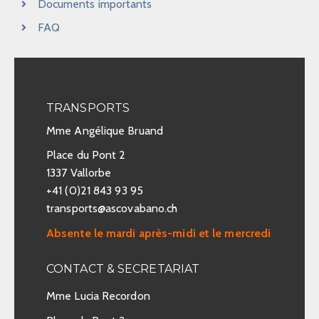
Documents importants
FAQ
TRANSPORTS
Mme Angélique Bruand
Place du Pont 2
1337 Vallorbe
+41 (0)21 843 93 95
transports@ascovabano.ch
Absente le mardi après-midi et le mercredi
CONTACT & SECRETARIAT
Mme Lucia Recordon