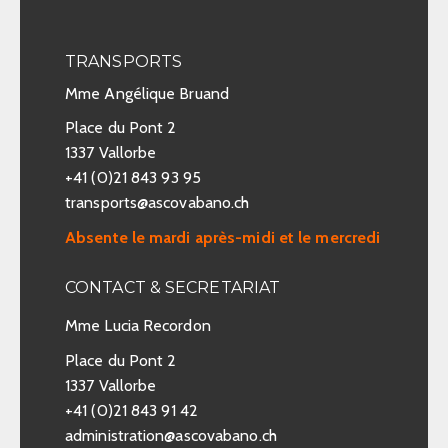
TRANSPORTS
Mme Angélique Bruand
Place du Pont 2
1337 Vallorbe
+41 (0)21 843 93 95
transports@ascovabano.ch
Absente le mardi après-midi et le mercredi
CONTACT & SECRETARIAT
Mme Lucia Recordon
Place du Pont 2
1337 Vallorbe
+41 (0)21 843 91 42
administration@ascovabano.ch